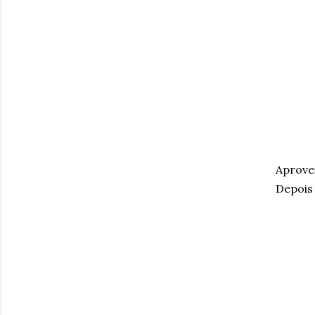
Aprove
Depois 