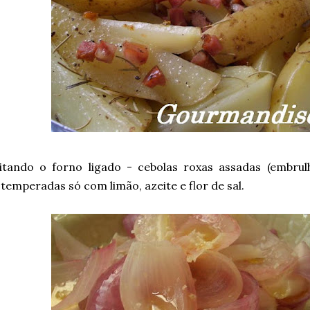
itando o forno ligado - cebolas roxas assadas (embrul
temperadas só com limão, azeite e flor de sal.