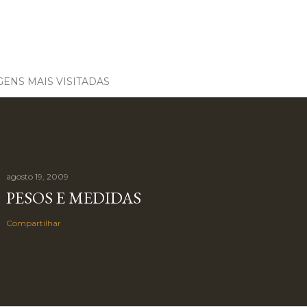
ENS MAIS VISITADAS
agosto 19, 2009
PESOS E MEDIDAS
Compartilhar