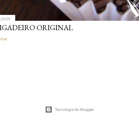
, 2009
IGADEIRO ORIGINAL
lhar
Tecnologia do Blogger