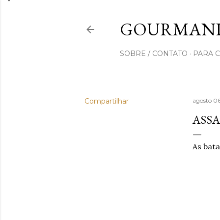
GOURMAND
SOBRE / CONTATO
PARA 
Compartilhar
agosto 0
ASS
As bata