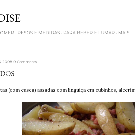
Pular para o conteúdo principal
ISE
COMER
PESOS E MEDIDAS
PARA BEBER E FUMAR
MAIS…
6, 2008
0 Comments
ADOS
tas (com casca) assadas com linguiça em cubinhos, alecrim, 