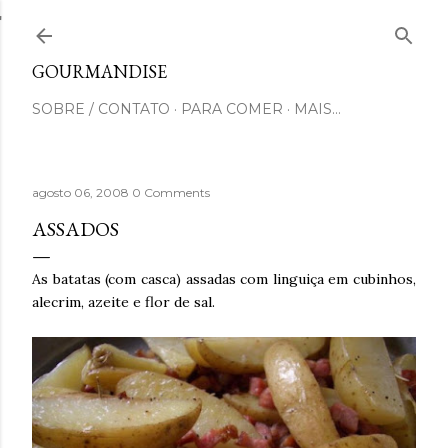
Pular para o conteúdo principal
GOURMANDISE
SOBRE / CONTATO
PARA COMER
MAIS…
agosto 06, 2008
0 Comments
ASSADOS
As batatas (com casca) assadas com linguiça em cubinhos,
alecrim, azeite e flor de sal.