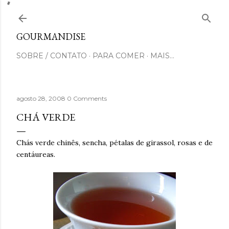
Pular para o conteúdo principal
GOURMANDISE
SOBRE / CONTATO
PARA COMER
MAIS…
agosto 28, 2008
0 Comments
CHÁ VERDE
Chás verde chinês, sencha, pétalas de girassol, rosas e de
centáureas.