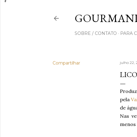
GOURMAND
SOBRE / CONTATO
PARA 
Compartilhar
julho 22
LIC
Produz
pela
Va
de água
Nas ve
menos d