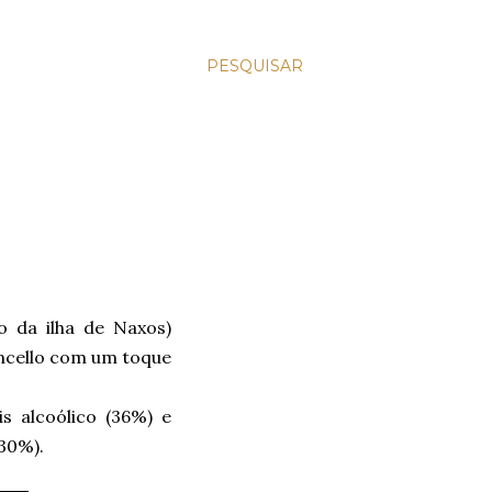
PESQUISAR
 da ilha de Naxos)
ncello com um toque
s alcoólico (36%) e
30%).