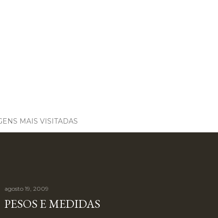
ENS MAIS VISITADAS
agosto 19, 2009
PESOS E MEDIDAS