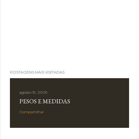
POSTAGENS MAIS VISITADAS
agosto 19, 2009
PESOS E MEDIDAS
Compartilhar