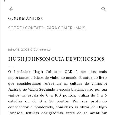
Pular para o conteúdo principal
GOURMANDISE
SOBRE / CONTATO
PARA COMER
MAIS…
julho 18, 2008
0 Comments
HUGH JOHNSON GUIA DE VINHOS 2008
O britânico Hugh Johnson, OBE é um dos mais
importantes críticos de vinho no mundo. É autor do livro
que consideramos referência na cultura do vinho:
A
História do Vinho
. Seguindo a escola britânica não pontua
vinhos na escala de 0 a 100 pontos, utiliza de 1 a 5
estrelas ou de 0 a 20 pontos. Por ser profundo
conhecedor e ponderado, considero as obras de Hugh
Johnson, leituras obrigatórias antes de se aventurar