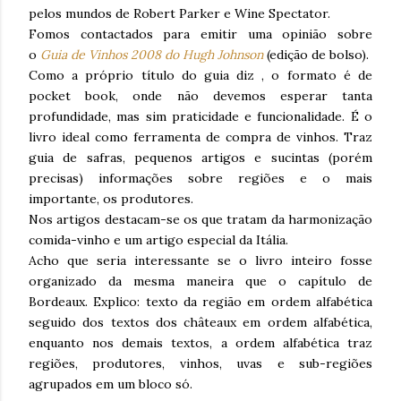
pelos mundos de Robert Parker e Wine Spectator.
Fomos contactados para emitir uma opinião sobre
o
Guia de Vinhos 2008 do Hugh Johnson
(edição de bolso).
Como a próprio título do guia diz , o formato é de
pocket book, onde não devemos esperar tanta
profundidade, mas sim praticidade e funcionalidade. É o
livro ideal como ferramenta de compra de vinhos. Traz
guia de safras, pequenos artigos e sucintas (porém
precisas) informações sobre regiões e o mais
importante, os produtores.
Nos artigos destacam-se os que tratam da harmonização
comida-vinho e um artigo especial da Itália.
Acho que seria interessante se o livro inteiro fosse
organizado da mesma maneira que o capítulo de
Bordeaux. Explico: texto da região em ordem alfabética
seguido dos textos dos châteaux em ordem alfabética,
enquanto nos demais textos, a ordem alfabética traz
regiões, produtores, vinhos, uvas e sub-regiões
agrupados em um bloco só.