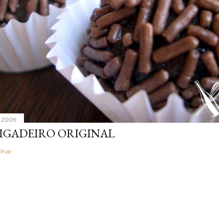
, 2009
IGADEIRO ORIGINAL
lhar