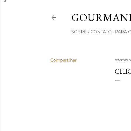
GOURMAND
SOBRE / CONTATO
PARA 
Compartilhar
setembro
CHI