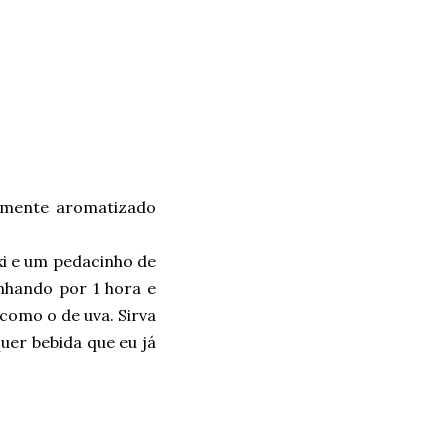
lmente aromatizado
xi e um pedacinho de
nhando por 1 hora e
 como o de uva. Sirva
uer bebida que eu já