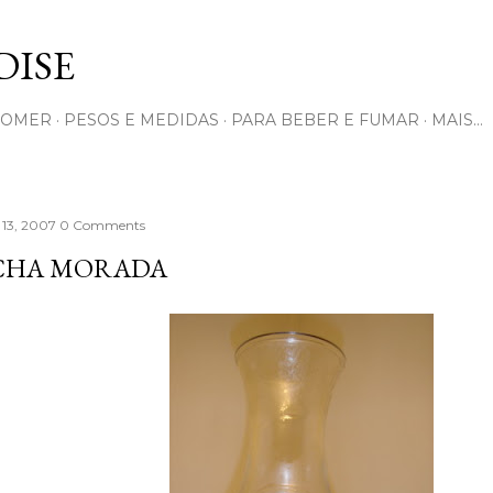
Pular para o conteúdo principal
ISE
COMER
PESOS E MEDIDAS
PARA BEBER E FUMAR
MAIS…
 13, 2007
0 Comments
CHA MORADA