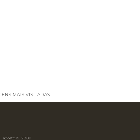
ENS MAIS VISITADAS
agosto 19, 2009