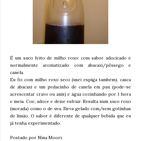
É um suco feito de milho roxo: com sabor adocicado e
normalmente aromatizado com abacaxi/pêssego e
canela.
Eu fiz com milho roxo seco (usei espiga também), casca
de abacaxi e um pedacinho de canela em pau (pode-se
acrescentar cravo ou anis) e água cozinhando por 1 hora
e meia. Coe, adoce e deixe esfriar. Resulta num suco roxo
(morada) como o de uva. Sirva gelado com/sem gotinhas
de limão. O sabor é diferente de qualquer bebida que eu
já tenha experimentado.
Postado por Nina Moori.