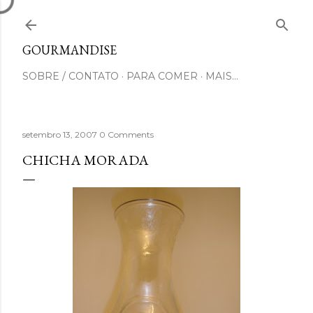
Pular para o conteúdo principal
GOURMANDISE
SOBRE / CONTATO
PARA COMER
MAIS…
setembro 13, 2007
0 Comments
CHICHA MORADA