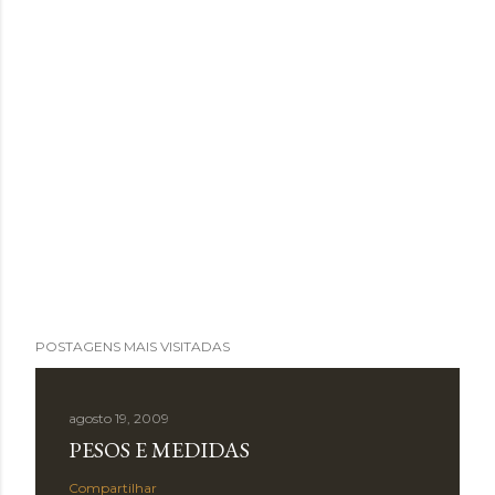
POSTAGENS MAIS VISITADAS
agosto 19, 2009
PESOS E MEDIDAS
Compartilhar