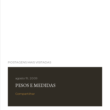
POSTAGENS MAIS VISITADAS
agosto 19, 2009
PESOS E MEDIDAS
Compartilhar