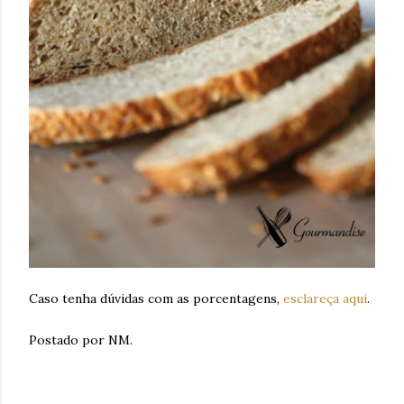
Caso tenha dúvidas com as porcentagens,
esclareça aqui
.
Postado por NM.