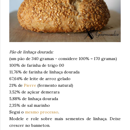
Pão de linhaça dourada:
(um pão de 340 gramas - considere 100% = 170 gramas)
100% de farinha de trigo 00
11,76% de farinha de linhaça dourada
67,64% de leite de arroz gelado
21% de
Pierre
(fermento natural)
3,52% de açúcar demerara
5,88% de linhaça dourada
2,35% de sal marinho
Segui o
mesmo processo
.
Modele e role sobre mais sementes de linhaça. Deixe
crescer no banneton.