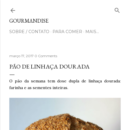
Pular para o conteúdo principal
GOURMANDISE
SOBRE / CONTATO
PARA COMER
MAIS…
março 17, 2017
0 Comments
PÃO DE LINHAÇA DOURADA
O pão da semana tem dose dupla de linhaça dourada:
farinha e as sementes inteiras.