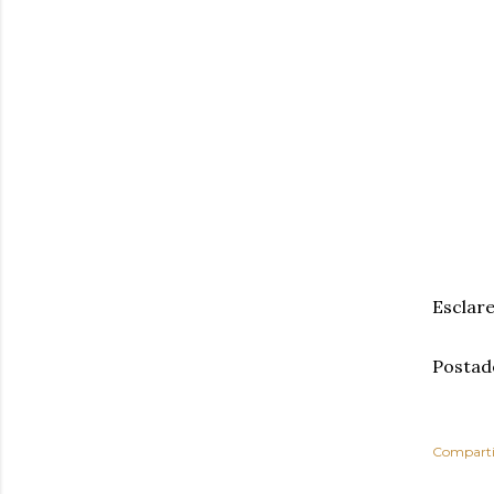
Esclar
Postad
Comparti