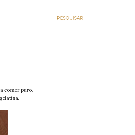
PESQUISAR
ra comer puro.
elatina.