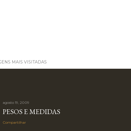
ENS MAIS VISITADAS
agosto 19, 2009
PESOS E MEDIDAS
Compartilhar