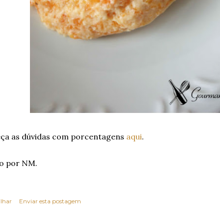
eça as dúvidas com porcentagens
aqui
.
o por NM.
lhar
Enviar esta postagem