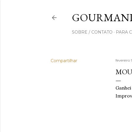
GOURMAND
SOBRE / CONTATO
PARA 
Compartilhar
fevereiro 
MOUS
Ganhei
Improv