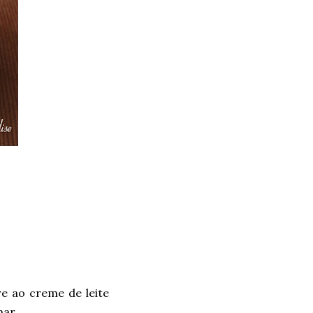
re ao creme de leite
mar.