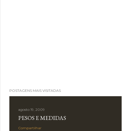
POSTAGENS MAIS VISITADAS
agosto 19, 2009
PESOS E MEDIDAS
Compartilhar