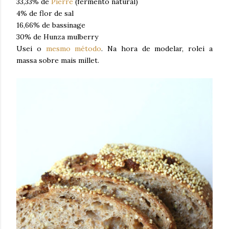
33,33% de
Pierre
(fermento natural)
4% de flor de sal
16,66% de bassinage
30% de Hunza mulberry
Usei o
mesmo método
. Na hora de modelar, rolei a
massa sobre mais millet.