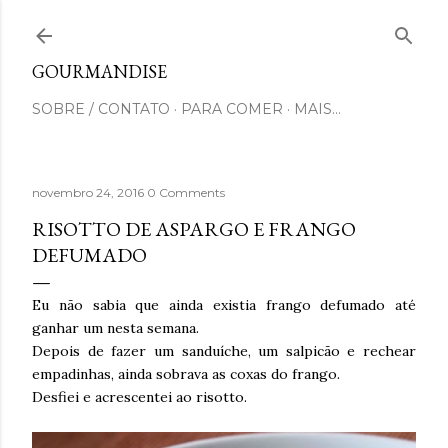
Pular para o conteúdo principal
GOURMANDISE
SOBRE / CONTATO
PARA COMER
MAIS…
novembro 24, 2016
0 Comments
RISOTTO DE ASPARGO E FRANGO
DEFUMADO
Eu não sabia que ainda existia frango defumado até
ganhar um nesta semana.
Depois de fazer um sanduíche, um salpicão e rechear
empadinhas, ainda sobrava as coxas do frango.
Desfiei e acrescentei ao risotto.