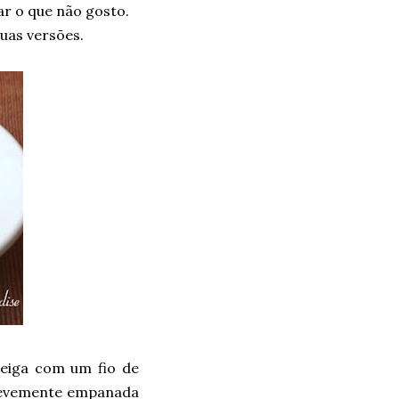
ar o que não gosto.
uas versões.
eiga com um fio de
e levemente empanada