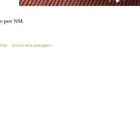
o por NM.
lhar
Enviar esta postagem