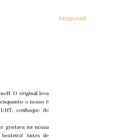
PESQUISAR
off. O original leva
 enquanto o nosso é
 UHT, conhaque de
ue gostava na nossa
besteira! Antes de