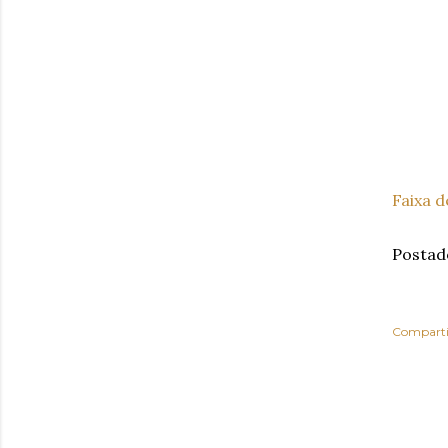
Faixa d
Postad
Comparti