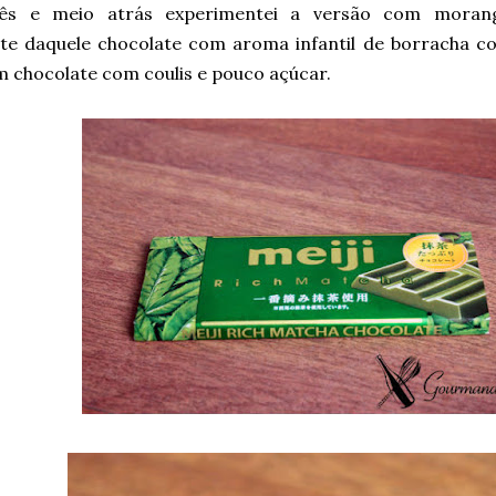
s e meio atrás experimentei a versão com moran
nte daquele chocolate com aroma infantil de borracha co
m chocolate com coulis e pouco açúcar.