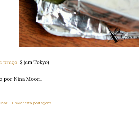
e preço
: $ (em Tokyo)
o por Nina Moori.
lhar
Enviar esta postagem