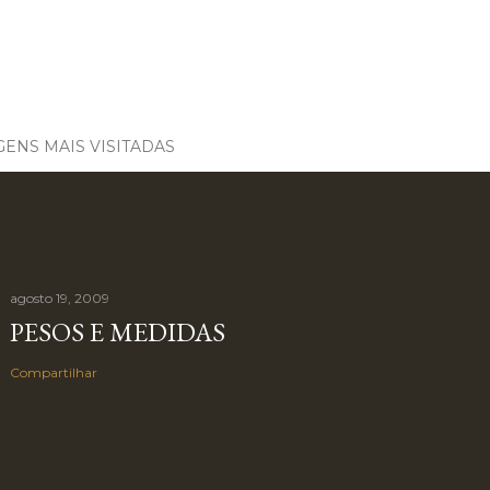
ENS MAIS VISITADAS
agosto 19, 2009
PESOS E MEDIDAS
Compartilhar