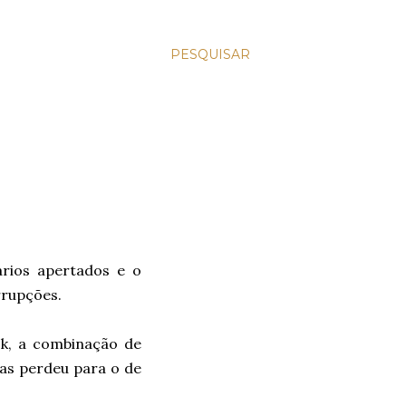
PESQUISAR
rios apertados e o
rrupções.
k, a combinação de
mas perdeu para o de