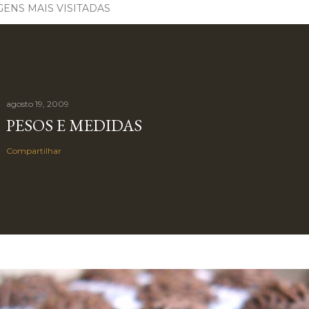
ENS MAIS VISITADAS
agosto 19, 2009
PESOS E MEDIDAS
Compartilhar