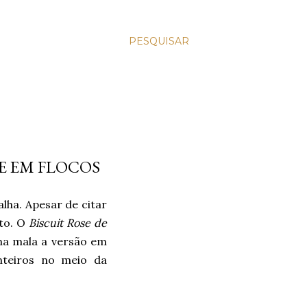
PESQUISAR
LE EM FLOCOS
lha. Apesar de citar
uto. O
Biscuit Rose de
na mala a versão em
nteiros no meio da