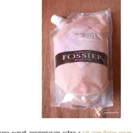
mo e-mail, perguntaram sobre a
sal com flores seca