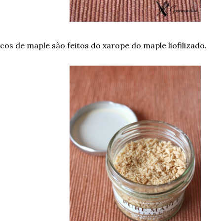
ocos de maple são feitos do xarope do maple liofilizado.