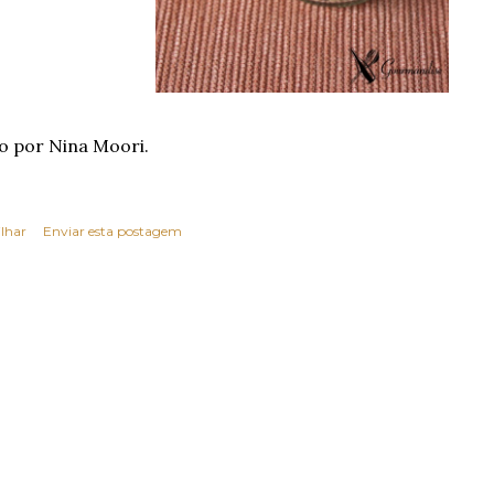
o por Nina Moori.
lhar
Enviar esta postagem