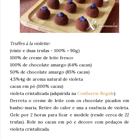
Truffes à la violette:
(vinte e duas trufas - 100% = 90g)
100% de creme de leite fresco
100% de chocolate amargo (64% cacau)
50% de chocolate amargo (85% cacau)
4,5%4g de aroma natural de violeta
cacau em pó (100% cacau)
violeta cristalizada (adquirida na
Confiserie Regals
)
Derreta o creme de leite com os chocolate picados em
banho-maria. Retire do calor e una a essência de violeta.
Gele por 2 horas para ficar e modele (rende cerca de 22
trufas). Role no cacau em pó e decore com pedaços de
violeta cristalizada.