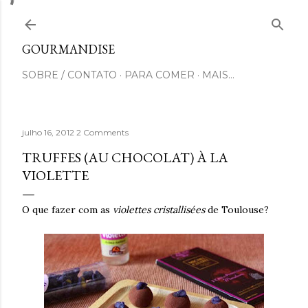
Pular para o conteúdo principal
GOURMANDISE
SOBRE / CONTATO
PARA COMER
MAIS…
julho 16, 2012
2 Comments
TRUFFES (AU CHOCOLAT) À LA
VIOLETTE
O que fazer com as
violettes cristallisées
de Toulouse?