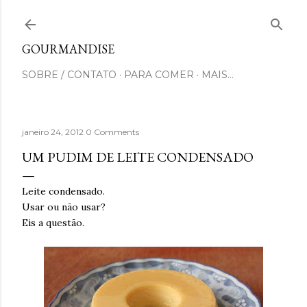
Pular para o conteúdo principal
GOURMANDISE
SOBRE / CONTATO
PARA COMER
MAIS…
janeiro 24, 2012
0 Comments
UM PUDIM DE LEITE CONDENSADO
Leite condensado.
Usar ou não usar?
Eis a questão.