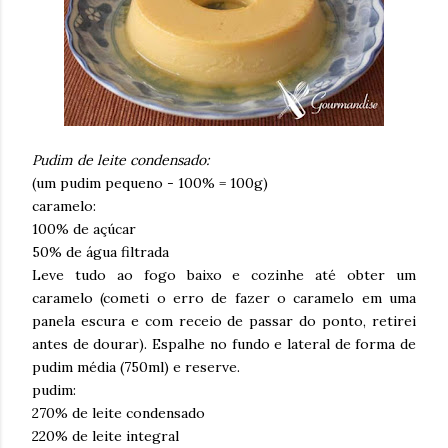
Pudim de leite condensado:
(um pudim pequeno - 100% = 100g)
caramelo:
100% de açúcar
50% de água filtrada
Leve tudo ao fogo baixo e cozinhe até obter um
caramelo (cometi o erro de fazer o caramelo em uma
panela escura e com receio de passar do ponto, retirei
antes de dourar). Espalhe no fundo e lateral de forma de
pudim média (750ml) e reserve.
pudim:
270% de leite condensado
220% de leite integral