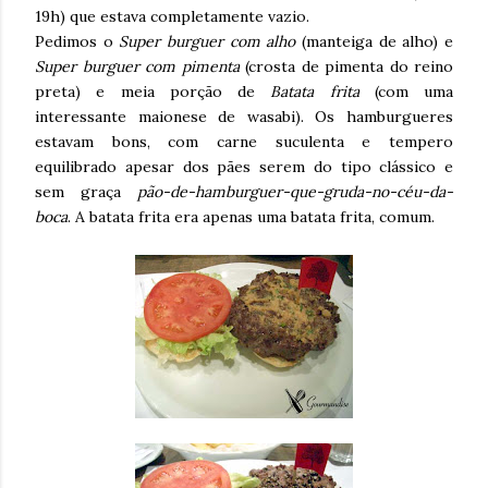
19h) que estava completamente vazio.
Pedimos o
Super burguer com alho
(manteiga de alho) e
Super burguer com pimenta
(crosta de pimenta do reino
preta) e meia porção de
Batata frita
(com uma
interessante maionese de wasabi). Os hamburgueres
estavam bons, com carne suculenta e tempero
equilibrado apesar dos pães serem do tipo clássico e
sem graça
pão-de-hamburguer-que-gruda-no-céu-da-
boca
. A batata frita era apenas uma batata frita, comum.