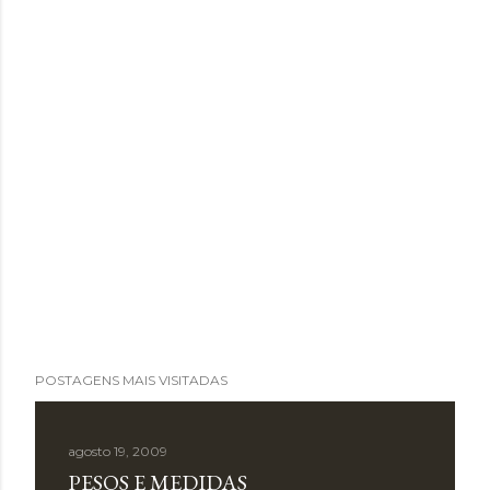
POSTAGENS MAIS VISITADAS
agosto 19, 2009
PESOS E MEDIDAS