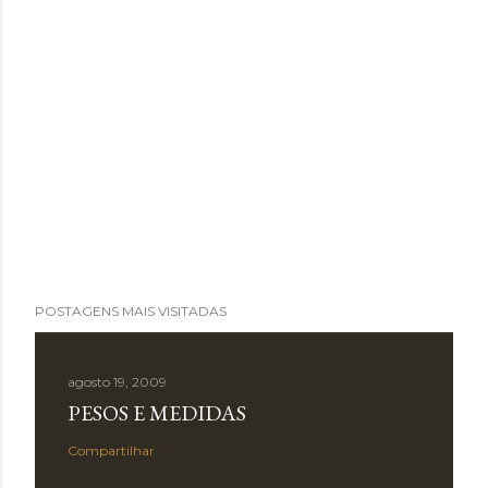
POSTAGENS MAIS VISITADAS
agosto 19, 2009
PESOS E MEDIDAS
Compartilhar