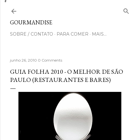
Pular para o conteúdo principal
GOURMANDISE
SOBRE / CONTATO
PARA COMER
MAIS…
junho 26, 2010
0 Comments
GUIA FOLHA 2010 - O MELHOR DE SÃO
PAULO (RESTAURANTES E BARES)