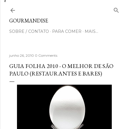
Pular para o conteúdo principal
GOURMANDISE
SOBRE / CONTATO
PARA COMER
MAIS…
junho 26, 2010
0 Comments
GUIA FOLHA 2010 - O MELHOR DE SÃO
PAULO (RESTAURANTES E BARES)