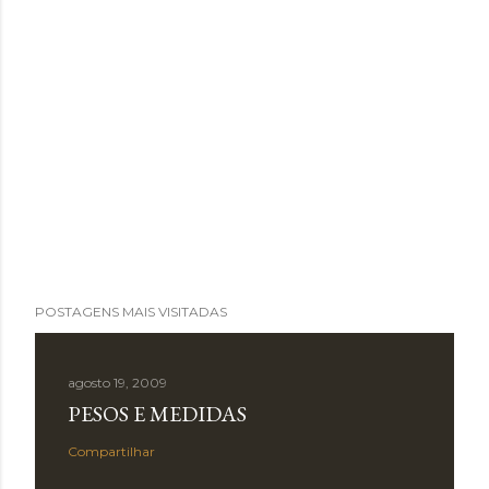
POSTAGENS MAIS VISITADAS
agosto 19, 2009
PESOS E MEDIDAS
Compartilhar