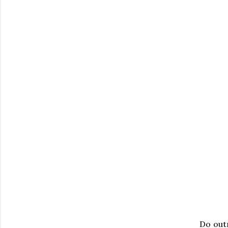
Do out