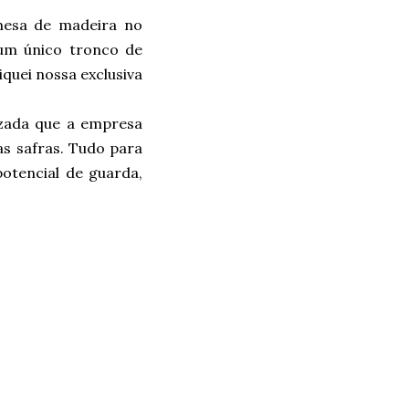
mesa de madeira no
um único tronco de
iquei nossa exclusiva
zada que a empresa
s safras. Tudo para
potencial de guarda,