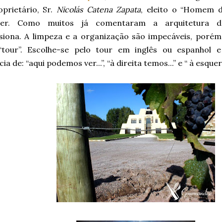
oprietário, Sr.
Nicolás Catena Zapata
, eleito o “Homem d
ter. Como muitos já comentaram a arquitetura d
siona. A limpeza e a organização são impecáveis, porém 
 “tour”. Escolhe-se pelo tour em inglês ou espanhol
ia de: “aqui podemos ver...”, “à direita temos...” e “ à esquer