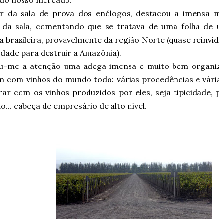
 do nosso mercado.
ar da sala de prova dos enólogos, destacou a imensa 
 da sala, comentando que se tratava de uma folha de 
 brasileira, provavelmente da região Norte (quase reinvid
idade para destruir a Amazônia).
-me a atenção uma adega imensa e muito bem organi
 com vinhos do mundo todo: várias procedências e vária
ar com os vinhos produzidos por eles, seja tipicidade, 
o... cabeça de empresário de alto nível.