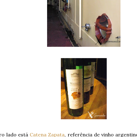
ro lado está
Catena Zapata
, referência de vinho argent