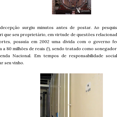
decepção surgiu minutos antes de postar. Ao pesqui
i que seu proprietário, em virtude de questões relaciona
ortes, possuía em 2002 uma dívida com o governo fede
a a 80 milhões de reais (!), sendo tratado como sonegado
enda Nacional. Em tempos de responsabilidade socia
r seu vinho.