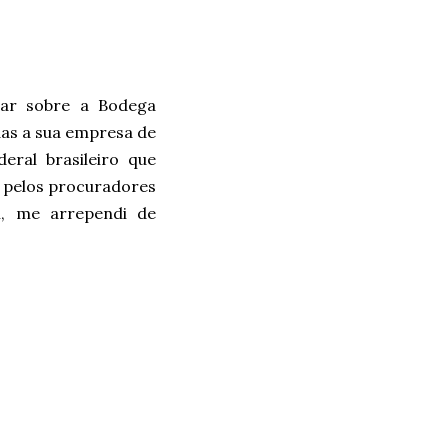
sar sobre a Bodega
das a sua empresa de
ral brasileiro que
r pelos procuradores
l, me arrependi de