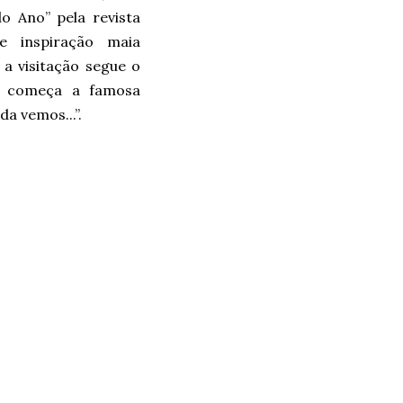
o Ano” pela revista
e inspiração maia
a visitação segue o
 e começa a famosa
da vemos...”.