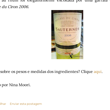
 au rhum foi elegantemente escoltada por uma garraf
e du Ciron 2006
.
sobre os pesos e medidas dos ingredientes? Clique
aqui
.
 por Nina Moori.
lhar
Enviar esta postagem