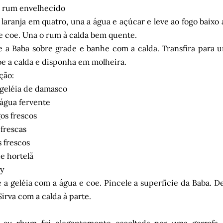
 rum envelhecido
 laranja em quatro, una a água e açúcar e leve ao fogo baixo a
 e coe. Una o rum à calda bem quente.
 a Baba sobre grade e banhe com a calda. Transfira para u
oe a calda e disponha em molheira.
ção:
geléia de damasco
água fervente
os frescos
 frescas
s frescos
de hortelã
ly
 a geléia com a água e coe. Pincele a superfície da Baba. D
 Sirva com a calda à parte.