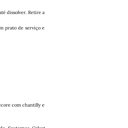
té dissolver. Retire a
m prato de serviço e
ecore com chantilly e