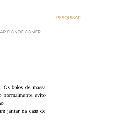
PESQUISAR
JAR E ONDE COMER
. Os bolos de massa
o normalmente evito
ão.
um jantar na casa de