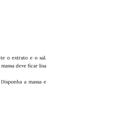
e o extrato e o sal.
 massa deve ficar lisa
 Disponha a massa e