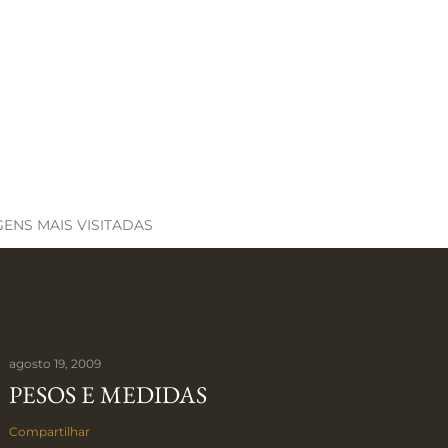
ENS MAIS VISITADAS
agosto 19, 2009
PESOS E MEDIDAS
Compartilhar