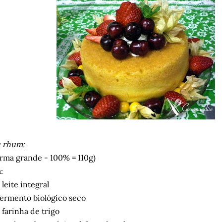
u rhum:
rma grande - 100% = 110g)
:
leite integral
ermento biológico seco
farinha de trigo