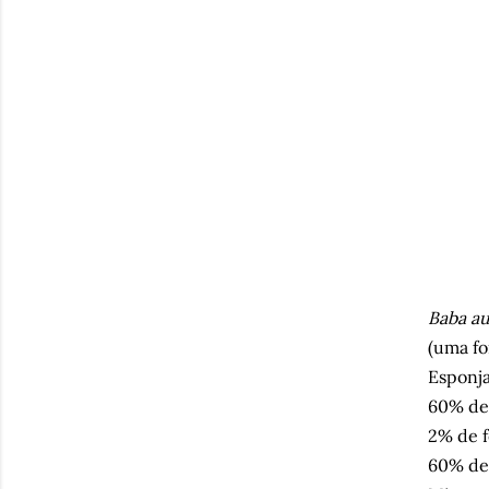
Baba a
(uma fo
Esponja
60% de 
2% de f
60% de 