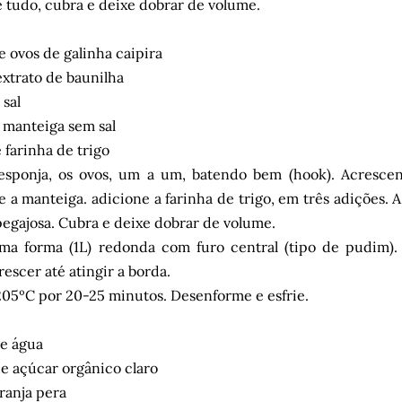
 tudo, cubra e deixe dobrar de volume.
 ovos de galinha caipira
xtrato de baunilha
 sal
 manteiga sem sal
 farinha de trigo
esponja, os ovos, um a um, batendo bem (hook). Acrescent
 a manteiga. adicione a farinha de trigo, em três adições. A
egajosa. Cubra e deixe dobrar de volume.
ma forma (1L) redonda com furo central (tipo de pudim).
rescer até atingir a borda.
205ºC por 20-25 minutos. Desenforme e esfrie.
e água
 açúcar orgânico claro
ranja pera