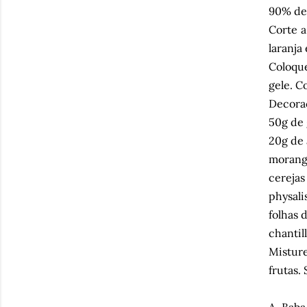
90% de
Corte a
laranja
Coloque
gele. C
Decora
50g de 
20g de 
morang
cerejas
physali
folhas 
chantil
Misture
frutas.