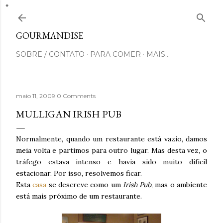
Pular para o conteúdo principal
GOURMANDISE
SOBRE / CONTATO
PARA COMER
MAIS…
maio 11, 2009
0 Comments
MULLIGAN IRISH PUB
Normalmente, quando um restaurante está vazio, damos
meia volta e partimos para outro lugar. Mas desta vez, o
tráfego estava intenso e havia sido muito difícil
estacionar. Por isso, resolvemos ficar.
Esta
casa
se descreve como um
Irish Pub
, mas o ambiente
está mais próximo de um restaurante.