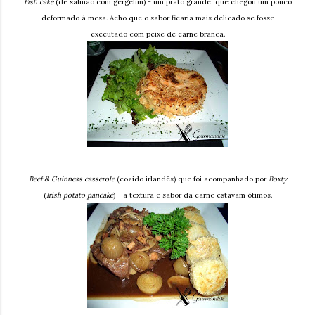
Fish cake
(de salmão com gergelim) - um prato grande, que chegou um pouco
deformado à mesa. Acho que o sabor ficaria mais delicado se fosse
executado com peixe de carne branca.
Beef & Guinness casserole
(cozido irlandês) que foi acompanhado por
Boxty
(
Irish potato pancake
) - a textura e sabor da carne estavam ótimos.