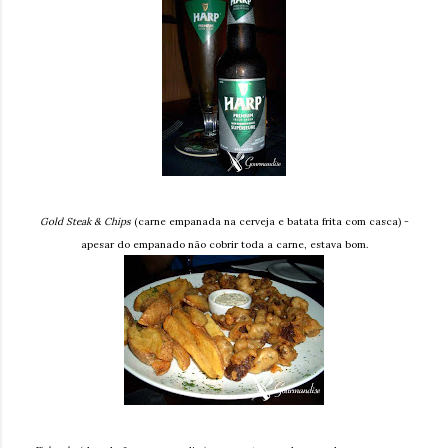
Gold Steak & Chips
(carne empanada na cerveja e batata frita com casca) -
apesar do empanado não cobrir toda a carne, estava bom.