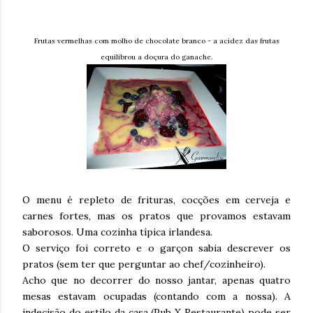
Frutas vermelhas com molho de chocolate branco - a acidez das frutas
equilibrou a doçura do ganache.
O menu é repleto de frituras, cocções em cerveja e
carnes fortes, mas os pratos que provamos estavam
saborosos. Uma cozinha típica irlandesa.
O serviço foi correto e o garçon sabia descrever os
pratos (sem ter que perguntar ao chef/cozinheiro).
Acho que no decorrer do nosso jantar, apenas quatro
mesas estavam ocupadas (contando com a nossa). A
indecisão do estilo da casa (Pub X Restaurante) pode ser