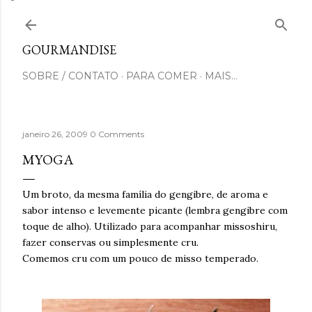
Pular para o conteúdo principal
GOURMANDISE
SOBRE / CONTATO
PARA COMER
MAIS…
janeiro 26, 2009
0 Comments
MYOGA
Um broto, da mesma família do gengibre, de aroma e
sabor intenso e levemente picante (lembra gengibre com
toque de alho). Utilizado para acompanhar missoshiru,
fazer conservas ou simplesmente cru.
Comemos cru com um pouco de misso temperado.