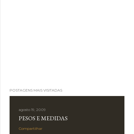
POSTAGENS MAIS VISITADAS
agosto 19, 2009
PESOS E MEDIDAS
Compartilhar