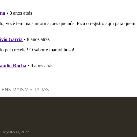
ENS MAIS VISITADAS
agosto 19, 2009