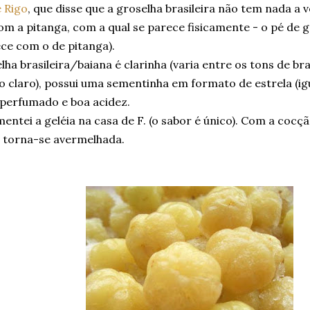
 Rigo
, que disse que a groselha brasileira não tem nada a 
m a pitanga, com a qual se parece fisicamente - o pé de 
ce com o de pitanga).
lha brasileira/baiana é clarinha (varia entre os tons de br
 claro), possui uma sementinha em formato de estrela (igu
perfumado e boa acidez.
entei a geléia na casa de F. (o sabor é único). Com a cocç
, torna-se avermelhada.