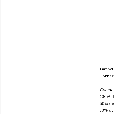
Ganhei
Tornar
Compota
100% d
50% de
10% de 