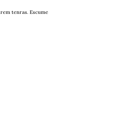
carem tenras. Escume