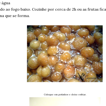
 água
do ao fogo baixo. Cozinhe por cerca de 2h ou as frutas fi
ma que se forma.
Coloque em potinhos e deixe esfriar.