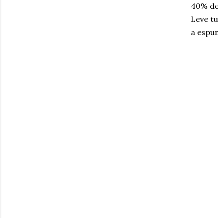
40% de
Leve tu
a espu