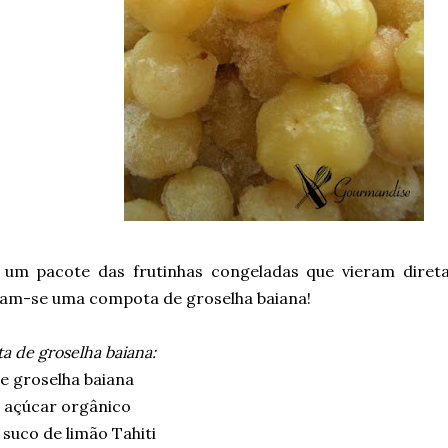
 um pacote das frutinhas congeladas que vieram diret
am-se uma compota de groselha baiana!
 de groselha baiana:
e groselha baiana
 açúcar orgânico
suco de limão Tahiti