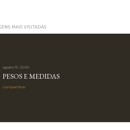
ENS MAIS VISITADAS
agosto 19, 2009
PESOS E MEDIDAS
Compartilhar