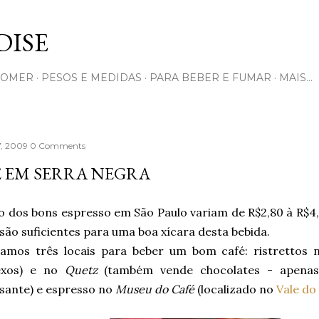
Pular para o conteúdo principal
ISE
COMER
PESOS E MEDIDAS
PARA BEBER E FUMAR
MAIS…
7, 2009
0 Comments
É EM SERRA NEGRA
o dos bons espresso em São Paulo variam de R$2,80 à R$4
são suficientes para uma boa xícara desta bebida.
ramos três locais para beber um bom café: ristrettos
exos) e no
Quetz
(também vende chocolates - apena
sante) e espresso no
Museu do Café
(localizado no
Vale do