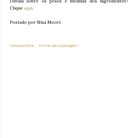
Dúvida sobre os pesos e medidas dos ingredientes?
Clique
aqui
.
Postado por Nina Moori.
Compartilhar
Enviar esta postagem