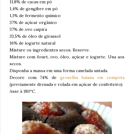
11,8% de cacau em pó
1,4% de gengibre em pó
1,1% de fermento químico
37% de açúcar orgânico
37% de ovo caipira
33,5% de óleo de girassol
16% de iogurte natural
Misture os ingredientes secos. Reserve.
Misture com fouet, ovo, óleo, açúcar e iogurte. Una aos
secos.
Disponha a massa em uma forma canelada untada.
Decore com 74% de
groselha baiana em compota
(previamente drenada e rolada em açúcar de confeiteiro).
Asse à 180ºC.