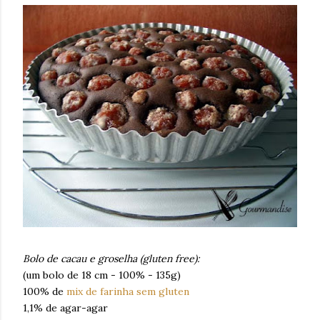
Bolo de cacau e groselha (gluten free):
(um bolo de 18 cm - 100% - 135g)
100% de
mix de farinha sem gluten
1,1% de agar-agar