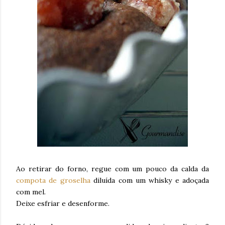
Ao retirar do forno, regue com um pouco da calda da
compota de groselha
diluída com um whisky e adoçada
com mel.
Deixe esfriar e desenforme.