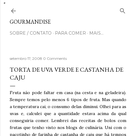
Pular para o conteúdo principal
GOURMANDISE
SOBRE / CONTATO
PARA COMER
MAIS…
setembro 17, 2008
0 Comments
TORTA DE UVA VERDE E CASTANHA DE
CAJU
Fruta não pode faltar em casa (na cesta e na geladeira).
Sempre temos pelo menos 6 tipos de fruta. Mas quando
a temperatura cai, o consumo delas diminui. Olhei para as
uvas e, calculei que a quantidade estava acima da qual
conseguiria comer. Lembrei das receitas de bolos com
frutas que tenho visto nos blogs de culinária. Uni com o
pacotinho de farinha de castanha de caju que há tempos