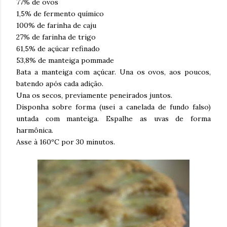
77% de ovos
1,5% de fermento químico
100% de farinha de caju
27% de farinha de trigo
61,5% de açúcar refinado
53,8% de manteiga pommade
Bata a manteiga com açúcar. Una os ovos, aos poucos,
batendo após cada adição.
Una os secos, previamente peneirados juntos.
Disponha sobre forma (usei a canelada de fundo falso)
untada com manteiga. Espalhe as uvas de forma
harmônica.
Asse à 160ºC por 30 minutos.