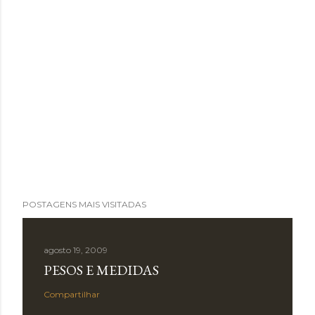
POSTAGENS MAIS VISITADAS
agosto 19, 2009
PESOS E MEDIDAS
Compartilhar