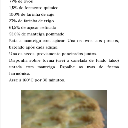
77% de ovos
1,5% de fermento químico
100% de farinha de caju
27% de farinha de trigo
61,5% de açúcar refinado
53,8% de manteiga pommade
Bata a manteiga com açúcar. Una os ovos, aos poucos,
batendo após cada adição.
Una os secos, previamente peneirados juntos.
Disponha sobre forma (usei a canelada de fundo falso)
untada com manteiga. Espalhe as uvas de forma
harmônica.
Asse à 160ºC por 30 minutos.