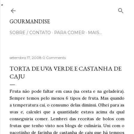
Pular para o conteúdo principal
GOURMANDISE
SOBRE / CONTATO
PARA COMER
MAIS…
setembro 17, 2008
0 Comments
TORTA DE UVA VERDE E CASTANHA DE
CAJU
Fruta não pode faltar em casa (na cesta e na geladeira).
Sempre temos pelo menos 6 tipos de fruta. Mas quando
a temperatura cai, o consumo delas diminui. Olhei para as
uvas e, calculei que a quantidade estava acima da qual
conseguiria comer. Lembrei das receitas de bolos com
frutas que tenho visto nos blogs de culinária. Uni com o
pacotinho de farinha de castanha de caju que há tempos