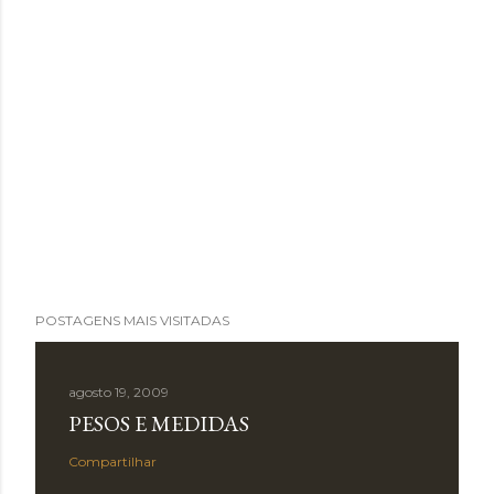
POSTAGENS MAIS VISITADAS
agosto 19, 2009
PESOS E MEDIDAS
Compartilhar