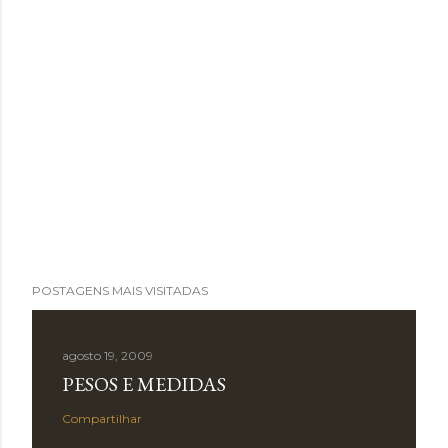
POSTAGENS MAIS VISITADAS
agosto 19, 2009
PESOS E MEDIDAS
Compartilhar