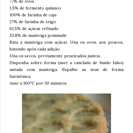
77% de ovos
1,5% de fermento químico
100% de farinha de caju
27% de farinha de trigo
61,5% de açúcar refinado
53,8% de manteiga pommade
Bata a manteiga com açúcar. Una os ovos, aos poucos,
batendo após cada adição.
Una os secos, previamente peneirados juntos.
Disponha sobre forma (usei a canelada de fundo falso)
untada com manteiga. Espalhe as uvas de forma
harmônica.
Asse à 160ºC por 30 minutos.