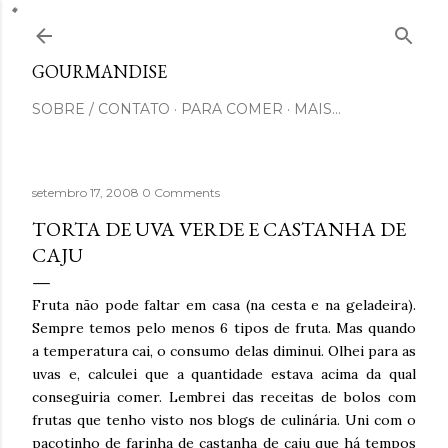
Pular para o conteúdo principal
GOURMANDISE
SOBRE / CONTATO
PARA COMER
MAIS…
setembro 17, 2008
0 Comments
TORTA DE UVA VERDE E CASTANHA DE
CAJU
Fruta não pode faltar em casa (na cesta e na geladeira).
Sempre temos pelo menos 6 tipos de fruta. Mas quando
a temperatura cai, o consumo delas diminui. Olhei para as
uvas e, calculei que a quantidade estava acima da qual
conseguiria comer. Lembrei das receitas de bolos com
frutas que tenho visto nos blogs de culinária. Uni com o
pacotinho de farinha de castanha de caju que há tempos