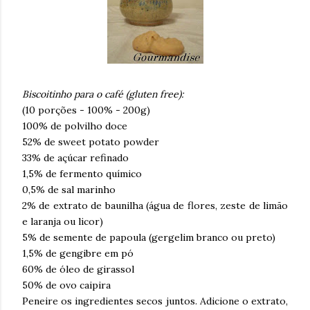
Biscoitinho para o café (gluten free):
(10 porções - 100% - 200g)
100% de polvilho doce
52% de sweet potato powder
33% de açúcar refinado
1,5% de fermento químico
0,5% de sal marinho
2% de extrato de baunilha (água de flores, zeste de limão
e laranja ou licor)
5% de semente de papoula (gergelim branco ou preto)
1,5% de gengibre em pó
60% de óleo de girassol
50% de ovo caipira
Peneire os ingredientes secos juntos. Adicione o extrato,