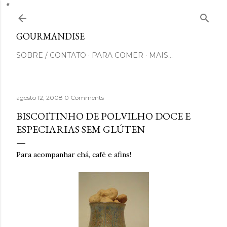
Pular para o conteúdo principal
GOURMANDISE
SOBRE / CONTATO
PARA COMER
MAIS…
agosto 12, 2008
0 Comments
BISCOITINHO DE POLVILHO DOCE E
ESPECIARIAS SEM GLÚTEN
Para acompanhar chá, café e afins!