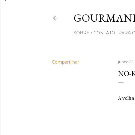
GOURMAND
SOBRE / CONTATO
PARA 
Compartilhar
junho 22
NO-
A velh