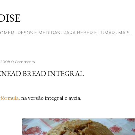
Pular para o conteúdo principal
ISE
COMER
PESOS E MEDIDAS
PARA BEBER E FUMAR
MAIS…
, 2008
0 Comments
KNEAD BREAD INTEGRAL
a
fórmula
, na versão integral e aveia.