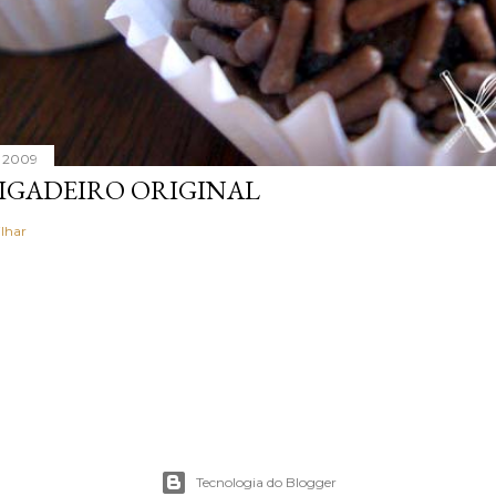
, 2009
IGADEIRO ORIGINAL
lhar
Tecnologia do Blogger