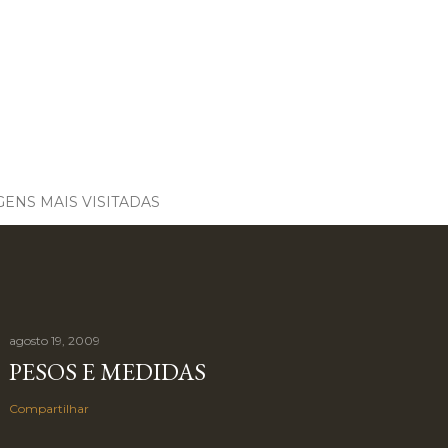
ENS MAIS VISITADAS
agosto 19, 2009
PESOS E MEDIDAS
Compartilhar