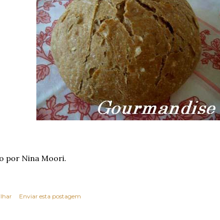
o por Nina Moori.
lhar
Enviar esta postagem