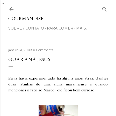
Pular para o conteúdo principal
GOURMANDISE
SOBRE / CONTATO
PARA COMER
MAIS…
janeiro 31, 2008
0 Comments
GUARANÁ JESUS
Eu já havia experimentado há alguns anos atrás. Ganhei
duas latinhas de uma aluna maranhense e quando
mencionei o fato ao Marcel, ele ficou bem curioso.