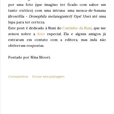
por uma foto (que imagino ter ficado com sabor um
tanto exótico) com uma intrusa: uma mosca-de-banana
(drosófila -
Drosophila melanogaster
)! Ops! Usei até uma
lupa para ter certeza.
Este post é dedicado à Nani do
Cantinho da Nani
, que me
avisou sobre a
foto
especial. Ela e alguns amigos já
entraram em contato com a editora, mas inda não
obtiveram respostas.
Postado por Nina Moori.
Compartilhar
Enviar esta postagem