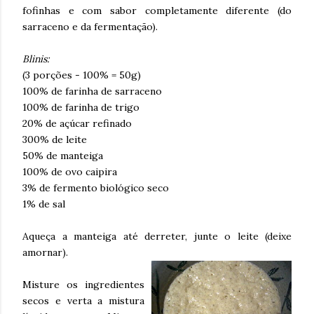
fofinhas e com sabor completamente diferente (do
sarraceno e da fermentação).
Blinis:
(3 porções - 100% = 50g)
100% de farinha de sarraceno
100% de farinha de trigo
20% de açúcar refinado
300% de leite
50% de manteiga
100% de ovo caipira
3% de fermento biológico seco
1% de sal
Aqueça a manteiga até derreter, junte o leite (deixe
amornar).
Misture os ingredientes
secos e verta a mistura