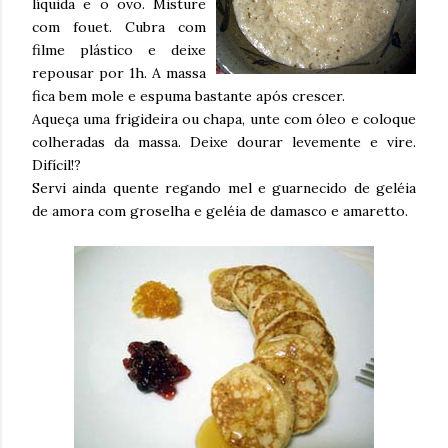
líquida e o ovo. Misture
com fouet. Cubra com
filme plástico e deixe
repousar por 1h. A massa
fica bem mole e espuma bastante após crescer.
Aqueça uma frigideira ou chapa, unte com óleo e coloque
colheradas da massa. Deixe dourar levemente e vire.
Difícil!?
Servi ainda quente regando mel e guarnecido de geléia
de amora com groselha e geléia de damasco e amaretto.