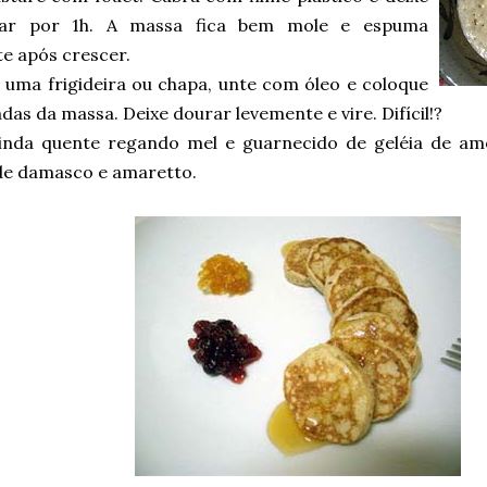
sar por 1h. A massa fica bem mole e espuma
e após crescer.
 uma frigideira ou chapa, unte com óleo e coloque
das da massa. Deixe dourar levemente e vire. Difícil!?
ainda quente regando mel e guarnecido de geléia de a
 de damasco e amaretto.