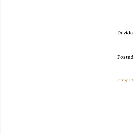
Dúvida
Postad
Comparti