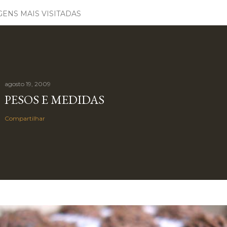
ENS MAIS VISITADAS
agosto 19, 2009
PESOS E MEDIDAS
Compartilhar