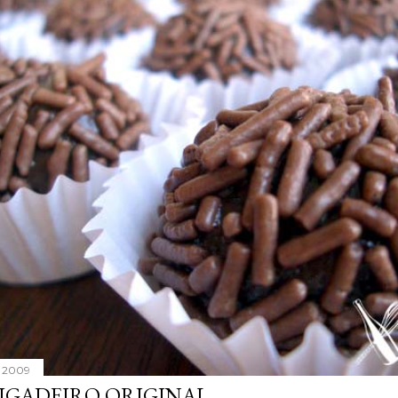
, 2009
IGADEIRO ORIGINAL