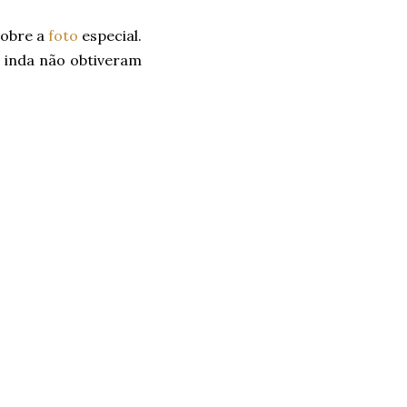
sobre a
foto
especial.
 inda não obtiveram