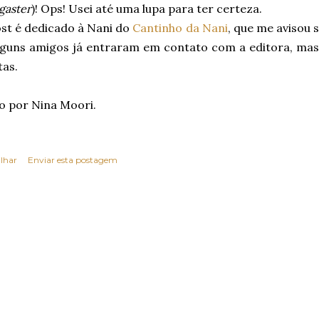
gaster
)! Ops! Usei até uma lupa para ter certeza.
ost é dedicado à Nani do
Cantinho da Nani
, que me avisou 
alguns amigos já entraram em contato com a editora, mas
tas.
o por Nina Moori.
lhar
Enviar esta postagem