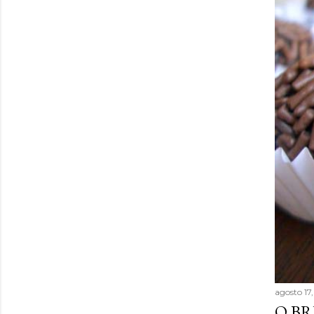
agosto 17
O BR