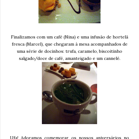
Finalizamos com um café (Nina) e uma infusão de hortelã
fresca (Marcel), que chegaram à mesa acompanhados de
uma série de docinhos: trufa, caramelo, biscoitinho
salgado/doce de café, amanteigado e um cannelé.
Ufa! Adoramos comemorar os nossos aniversários no