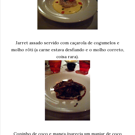
Jarret assado servido com caçarola de cogumelos e
molho rôti (a carne estava desfiando e o molho correto,
coisa rara).
Copinho de coco e manga (parecia um manjar de coco