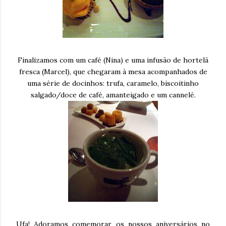
Finalizamos com um café (Nina) e uma infusão de hortelã
fresca (Marcel), que chegaram à mesa acompanhados de
uma série de docinhos: trufa, caramelo, biscoitinho
salgado/doce de café, amanteigado e um cannelé.
Ufa! Adoramos comemorar os nossos aniversários no