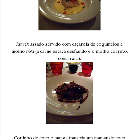
Jarret assado servido com caçarola de cogumelos e
molho rôti (a carne estava desfiando e o molho correto,
coisa rara).
Copinho de coco e manga (parecia um manjar de coco