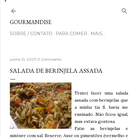
Pular para o conteúdo principal
GOURMANDISE
SOBRE / CONTATO
PARA COMER
MAIS…
junho 21, 2007
0 Comments
SALADA DE BERINJELA ASSADA
Tentei fazer uma salada
assada com berinjelas que
a minha tia S. havia me
ensinado. Não ficou igual,
mas estava gostosa.
Fatie as berinjelas e
misture com sal. Reserve. Asse os pimentões (vermelho e