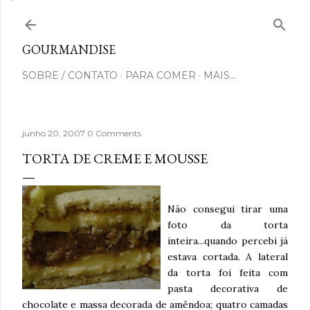
Pular para o conteúdo principal
GOURMANDISE
SOBRE / CONTATO
PARA COMER
MAIS…
junho 20, 2007
0 Comments
TORTA DE CREME E MOUSSE
Não consegui tirar uma
foto da torta
inteira...quando percebi já
estava cortada. A lateral
da torta foi feita com
pasta decorativa de
chocolate e massa decorada de amêndoa; quatro camadas