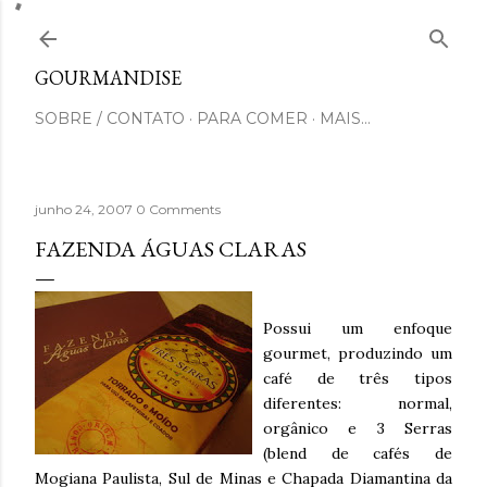
Pular para o conteúdo principal
GOURMANDISE
SOBRE / CONTATO
PARA COMER
MAIS…
junho 24, 2007
0 Comments
FAZENDA ÁGUAS CLARAS
Possui um enfoque
gourmet, produzindo um
café de três tipos
diferentes: normal,
orgânico e 3 Serras
(blend de cafés de
Mogiana Paulista, Sul de Minas e Chapada Diamantina da