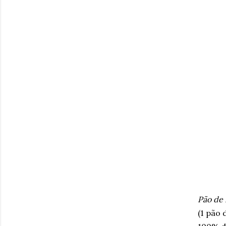
Pão de 
(1 pão