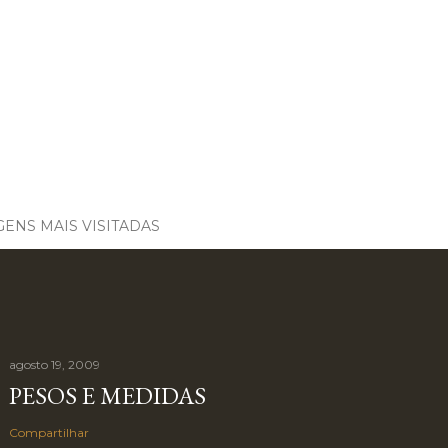
ENS MAIS VISITADAS
agosto 19, 2009
PESOS E MEDIDAS
Compartilhar