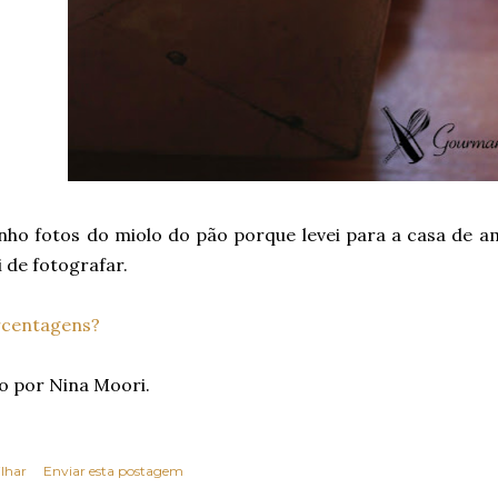
nho fotos do miolo do pão porque levei para a casa de a
 de fotografar.
centagens?
o por Nina Moori.
lhar
Enviar esta postagem