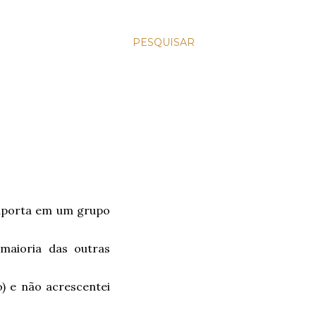
PESQUISAR
suporta em um grupo
maioria das outras
) e não acrescentei