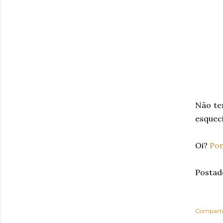
Não te
esqueci
Oi?
Por
Postad
Comparti