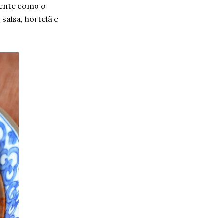
mente como o
salsa, hortelã e