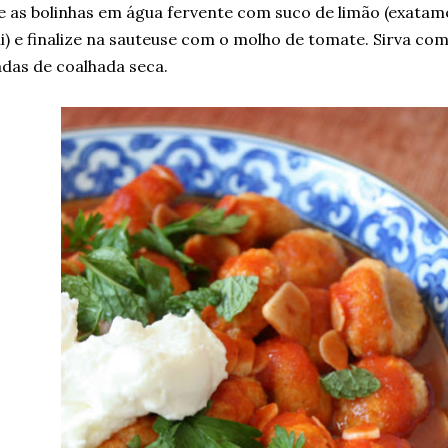
e as bolinhas em água fervente com suco de limão (exata
) e finalize na sauteuse com o molho de tomate. Sirva com 
das de coalhada seca.