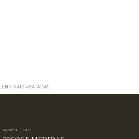
ENS MAIS VISITADAS
agosto 19, 2009