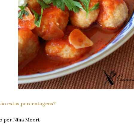
são estas porcentagens?
o por Nina Moori.