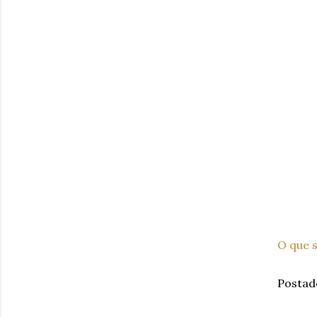
O que 
Postad