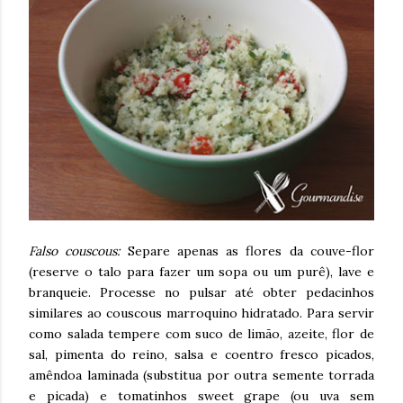
Falso couscous:
Separe apenas as flores da couve-flor
(reserve o talo para fazer um sopa ou um purê), lave e
branqueie. Processe no pulsar até obter pedacinhos
similares ao couscous marroquino hidratado. Para servir
como salada tempere com suco de limão, azeite, flor de
sal, pimenta do reino, salsa e coentro fresco picados,
amêndoa laminada (substitua por outra semente torrada
e picada) e tomatinhos sweet grape (ou uva sem