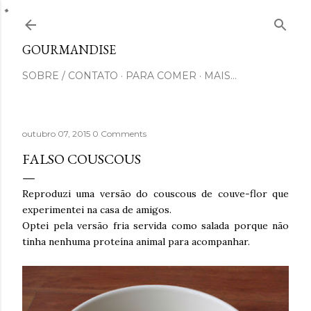
Pular para o conteúdo principal
GOURMANDISE
SOBRE / CONTATO
PARA COMER
MAIS…
outubro 07, 2015
0 Comments
FALSO COUSCOUS
Reproduzi uma versão do couscous de couve-flor que
experimentei na casa de amigos.
Optei pela versão fria servida como salada porque não
tinha nenhuma proteína animal para acompanhar.