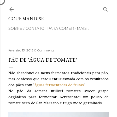
Pular para o conteúdo principal
GOURMANDISE
SOBRE / CONTATO
PARA COMER
MAIS…
fevereiro 13, 2015
0 Comments
PÃO DE "ÁGUA DE TOMATE"
Não abandonei os meus fermentos tradicionais para pão,
mas confesso que estou entusiasmada com os resultados
dos pães com "
águas fermentadas de frutas
".
No pão da semana utilizei tomates sweet grape
orgânicos para fermentar. Acrescentei um pouco de
tomate seco de San Marzano e trigo mote germinado.