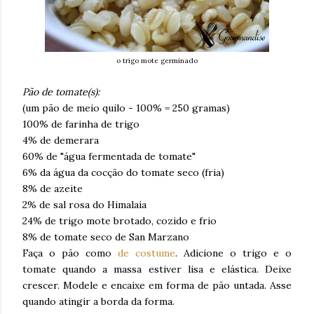
o trigo mote germinado
Pão de tomate(s):
(um pão de meio quilo - 100% = 250 gramas)
100% de farinha de trigo
4% de demerara
60% de "água fermentada de tomate"
6% da água da cocção do tomate seco (fria)
8% de azeite
2% de sal rosa do Himalaia
24% de trigo mote brotado, cozido e frio
8% de tomate seco de San Marzano
Faça o pão como
de costume
. Adicione o trigo e o
tomate quando a massa estiver lisa e elástica. Deixe
crescer. Modele e encaixe em forma de pão untada. Asse
quando atingir a borda da forma.