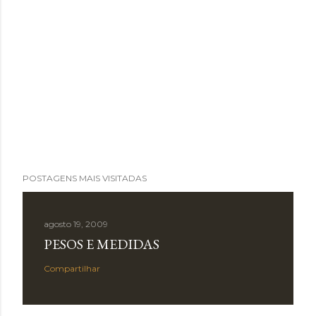
POSTAGENS MAIS VISITADAS
agosto 19, 2009
PESOS E MEDIDAS
Compartilhar