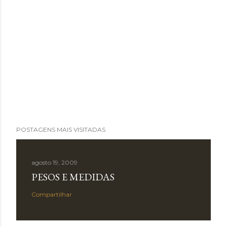
POSTAGENS MAIS VISITADAS
agosto 19, 2009
PESOS E MEDIDAS
Compartilhar