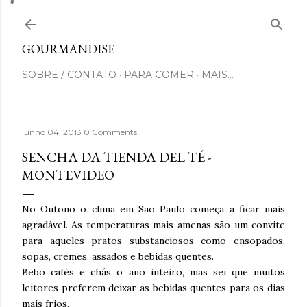
Pular para o conteúdo principal
GOURMANDISE
SOBRE / CONTATO
PARA COMER
MAIS…
junho 04, 2013
0 Comments
SENCHA DA TIENDA DEL TÉ -
MONTEVIDEO
No Outono o clima em São Paulo começa a ficar mais
agradável. As temperaturas mais amenas são um convite
para aqueles pratos substanciosos como ensopados,
sopas, cremes, assados e bebidas quentes.
Bebo cafés e chás o ano inteiro, mas sei que muitos
leitores preferem deixar as bebidas quentes para os dias
mais frios.