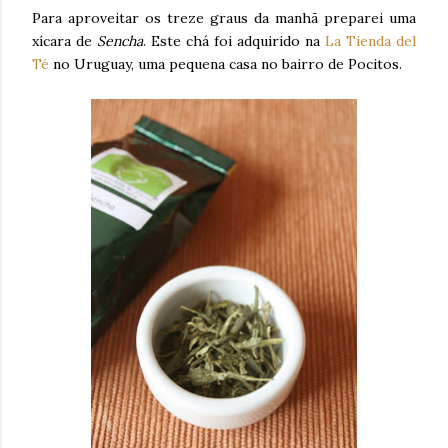
Para aproveitar os treze graus da manhã preparei uma
xícara de
Sencha
. Este chá foi adquirido na
La Tienda del
Té
no Uruguay, uma pequena casa no bairro de Pocitos.