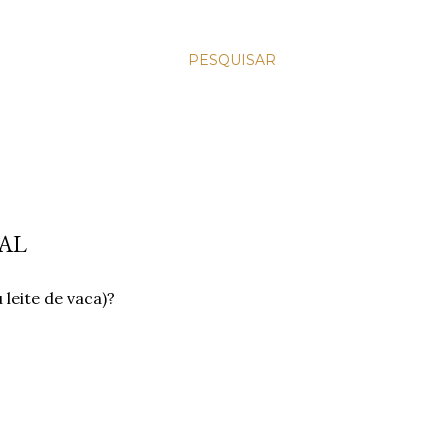
PESQUISAR
AL
leite de vaca)?