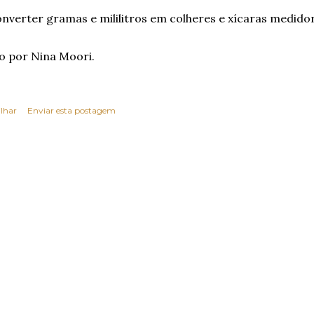
nverter gramas e mililitros em colheres e xícaras medido
o por Nina Moori.
lhar
Enviar esta postagem