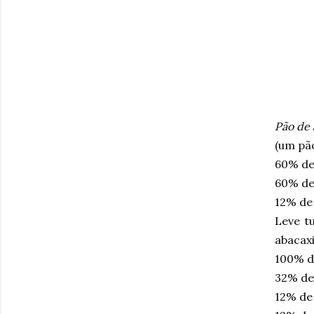
Pão de 
(um pã
60% de
60% de 
12% de
Leve tu
abacaxi
100% de
32% de
12% de 