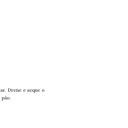
iar. Drene e seque o
 pão.