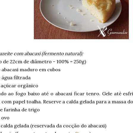
azeite com abacaxi (fermento natural):
o de 22cm de diâmetro - 100% = 250g)
 abacaxi maduro em cubos
água filtrada
 açúcar orgânico
do ao fogo baixo até o abacaxi ficar tenro. Gele até esfr
 com papel toalha. Reserve a calda gelada para a massa do
 farinha de trigo
 ovo
calda gelada (reservada da cocção do abacaxi)