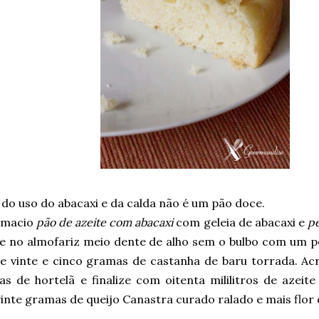
do uso do abacaxi e da calda não é um pão doce.
 macio
pão de azeite com abacaxi
com geleia de abacaxi e
pe
e no almofariz meio dente de alho sem o bulbo com um po
ne vinte e cinco gramas de castanha de baru torrada. A
as de hortelã e finalize com oitenta mililitros de azeit
vinte gramas de queijo Canastra curado ralado e mais flor d