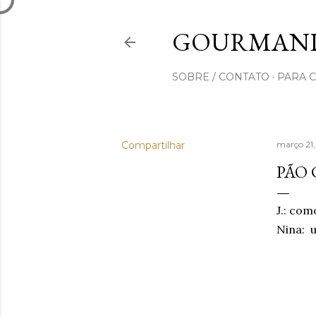
GOURMAND
SOBRE / CONTATO
PARA 
Compartilhar
março 21
PÃO
J.: com
Nina: u