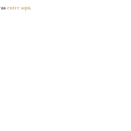
ras
entre aqui
.