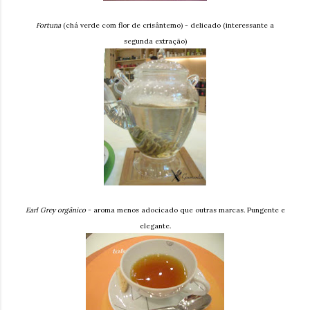
Fortuna
(chá verde com flor de crisântemo) - delicado (interessante a
segunda extração)
Earl Grey orgânico
- aroma menos adocicado que outras marcas. Pungente e
elegante.