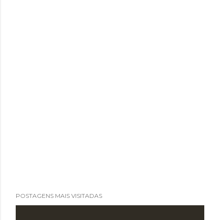
POSTAGENS MAIS VISITADAS